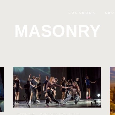
LOOKBOOK
ABO
MASONRY