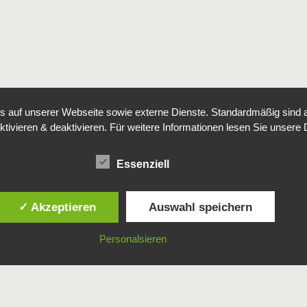
auf unserer Webseite sowie externe Dienste. Standardmäßig sind all
ktivieren & deaktivieren. Für weitere Informationen lesen Sie unse
Essenziell
Imprint
✓ Akzeptieren
Auswahl speichern
© Copyright
Connie Gerharz
Personalsieren