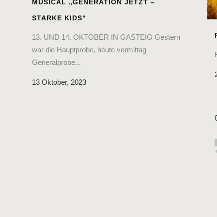
MUSICAL „GENERATION JETZT –
STARKE KIDS“
13. UND 14. OKTOBER IN GASTEIG Gestern
war die Hauptprobe, heute vormittag
Generalprobe...
13 Oktober, 2023