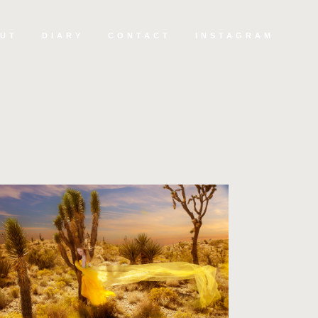
UT
DIARY
CONTACT
INSTAGRAM