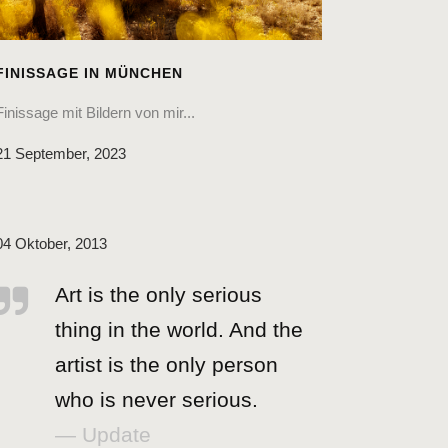
FINISSAGE IN MÜNCHEN
Finissage mit Bildern von mir...
21 September, 2023
04 Oktober, 2013
Art is the only serious
thing in the world. And the
artist is the only person
who is never serious.
— Update