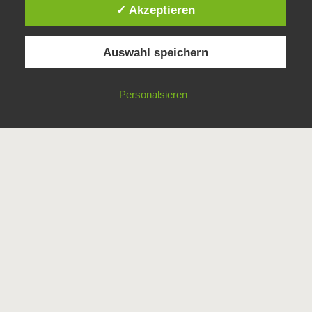
✓ Akzeptieren
Auswahl speichern
Personalsieren
Imprint
© Copyright
Connie Gerharz