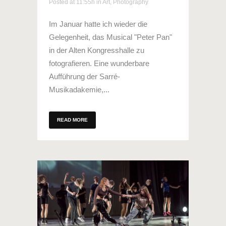
Posted at 11:55h
in
Art
,
Photography
Im Januar hatte ich wieder die
Gelegenheit, das Musical "Peter Pan"
in der Alten Kongresshalle zu
fotografieren. Eine wunderbare
Aufführung der Sarré-
Musikadakemie,...
READ MORE