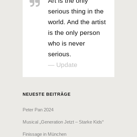
Art is the only
serious thing in the
world. And the artist
is the only person
who is never
serious.
— Update
NEUESTE BEITRÄGE
Peter Pan 2024
Musical „Generation Jetzt – Starke Kids“
Finissage in München