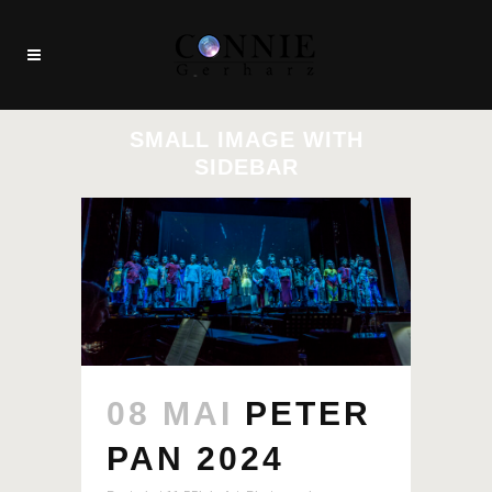
SMALL IMAGE WITH
SIDEBAR
08 MAI
PETER
PAN 2024