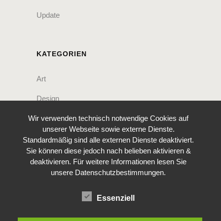
Update
KATEGORIEN
Art
Design
Wir verwenden technisch notwendige Cookies auf
Music
unserer Webseite sowie externe Dienste.
Photography
Standardmäßig sind alle externen Dienste deaktiviert.
Sie können diese jedoch nach belieben aktivieren &
Uncategorized
deaktivieren. Für weitere Informationen lesen Sie
unsere Datenschutzbestimmungen.
SCHLAGWÖRTER
Essenziell
Art
Articles
Culture
Inspiration