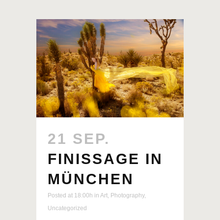
21 SEP.
FINISSAGE IN
MÜNCHEN
Posted at 18:00h
in
Art
,
Photography
,
Uncategorized